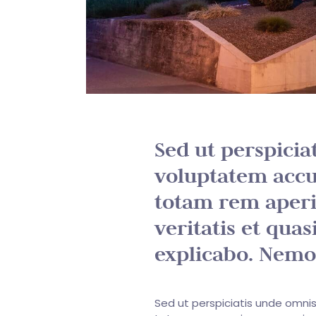
Sed ut perspicia
voluptatem acc
totam rem aperi
veritatis et quas
explicabo. Nemo
Sed ut perspiciatis unde omni