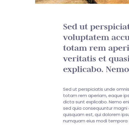
Sed ut perspicia
voluptatem acc
totam rem aperi
veritatis et quas
explicabo. Nemo
Sed ut perspiciatis unde omni
totam rem aperiam, eaque ipsa 
dicta sunt explicabo. Nemo eni
sed quia consequuntur magni d
quisquam est, qui dolorem ipsu
numquam eius modi tempora i