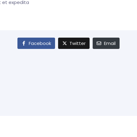
t et expedita
Facebook
Twitter
Email