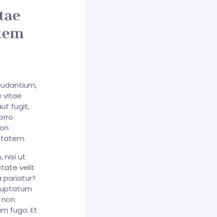
itae
atem
audantium,
 vitae
ut fugit,
orro
non
ptatem.
 nisi ut
tate velit
 pariatur?
oluptatum
e non
um fuga. Et