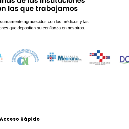
nas de las Instituciones
on las que trabajamos
sumamente agradecidos con los médicos y las
ciones que depositan su confianza en nosotros.
Acceso Rápido