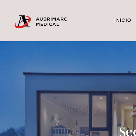
INICIO
Se