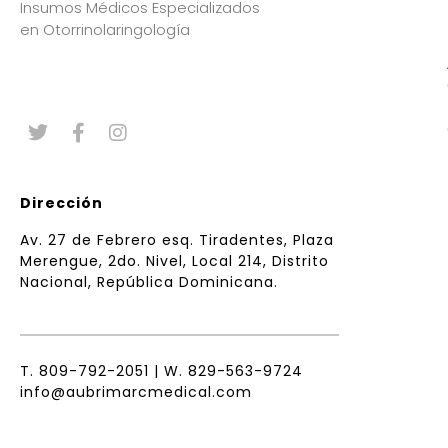
Insumos Médicos Especializados
en Otorrinolaringología
Dirección
Av. 27 de Febrero esq. Tiradentes, Plaza
Merengue, 2do. Nivel, Local 214, Distrito
Nacional, República Dominicana.
T.
809-792-2051
| W.
829-563-9724
info@aubrimarcmedical.com