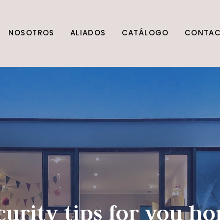
NOSOTROS
ALIADOS
CATÁLOGO
CONTA
curity tips for you h