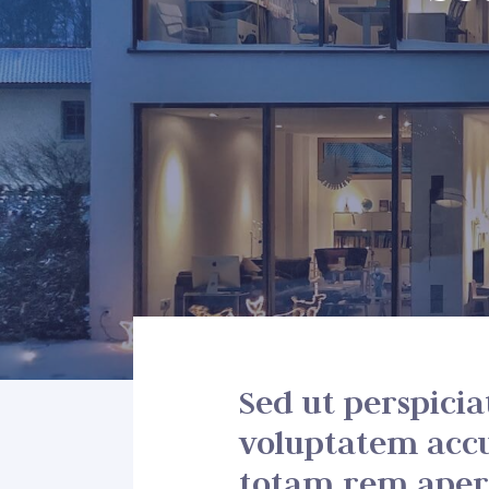
Sed ut perspicia
voluptatem acc
totam rem aperi