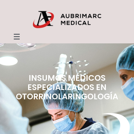
INSUMOS MÉDICOS
ESPECIALIZADOS EN
OTORRINOLARINGOLOGÍA