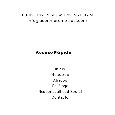
T.
809-792-2051
| W.
829-563-9724
info@aubrimarcmedical.com
Acceso Rápido
Inicio
Nosotros
Aliados
Catálogo
Responsabilidad Social
Contacto