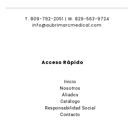
T.
809-792-2051
| W.
829-563-9724
info@aubrimarcmedical.com
Acceso Rápido
Inicio
Nosotros
Aliados
Catálogo
Responsabilidad Social
Contacto