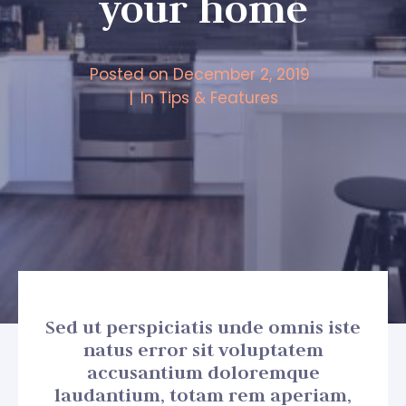
your home
Posted on
December 2, 2019
In
Tips & Features
Sed ut perspiciatis unde omnis iste
natus error sit voluptatem
accusantium doloremque
laudantium, totam rem aperiam,