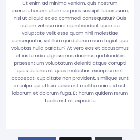
Ut enim ad minima veniam, quis nostrum
exercitationem ullam corporis suscipit laboriosam,
nisi ut aliquid ex ea commodi consequatur? Quis
autem vel eum iure reprehenderit qui in ea
voluptate velit esse quam nihil molestiae
consequatur, vel illum qui dolorem eum fugiat quo
voluptas nulla pariatur? At vero eos et accusamus
et iusto odio dignissimos ducimus qui blanditiis
praesentium voluptatum deleniti atque corrupti
quos dolores et quas molestias excepturi sint
occaecati cupiditate non provident, similique sunt
in culpa qui officia deserunt mollitia animi, id est
laborum et dolorum fuga. Et harum quidem rerum
facilis est et expedita