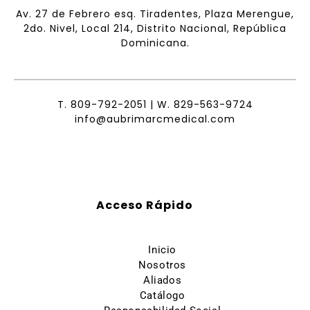
Av. 27 de Febrero esq. Tiradentes, Plaza Merengue,
2do. Nivel, Local 214, Distrito Nacional, República
Dominicana.
T.
809-792-2051
| W.
829-563-9724
info@aubrimarcmedical.com
Acceso Rápido
Inicio
Nosotros
Aliados
Catálogo