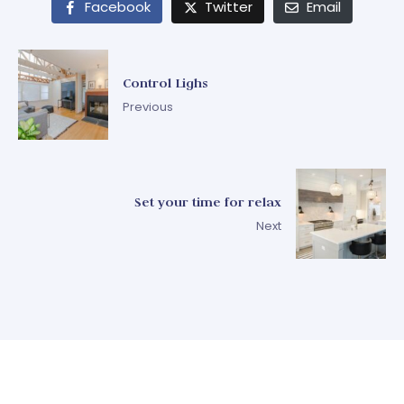
Facebook
Twitter
Email
Control Lighs
Previous
Set your time for relax
Next